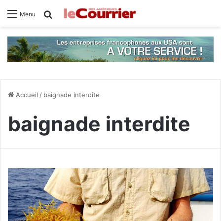
Rechercher
Menu
Accueil
/
baignade interdite
baignade interdite