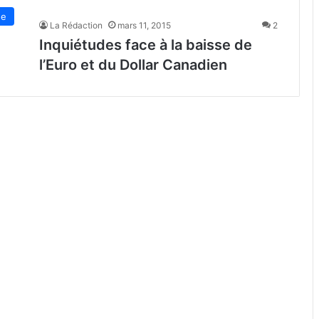
de
La Rédaction
mars 11, 2015
2
Inquiétudes face à la baisse de
l’Euro et du Dollar Canadien