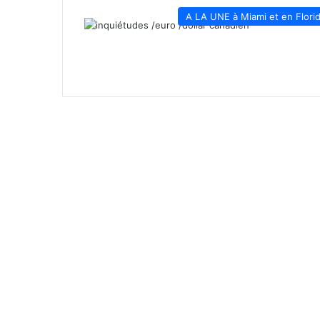
A LA UNE à Miami et en Flori