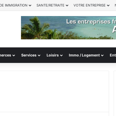
DE IMMIGRATION
SANTE/RETRAITE
VOTRE ENTREPRISE
erces
Services
Loisirs
Immo / Logement
Ent