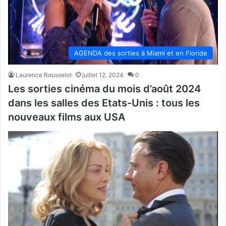
AGENDA des sorties à Miami et en Floride
Laurence Rousselot
juillet 12, 2024
0
Les sorties cinéma du mois d’août 2024
dans les salles des Etats-Unis : tous les
nouveaux films aux USA