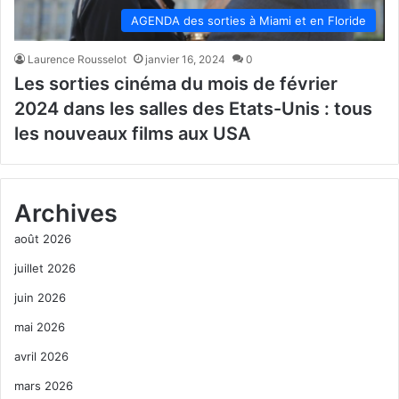
AGENDA des sorties à Miami et en Floride
Laurence Rousselot
janvier 16, 2024
0
Les sorties cinéma du mois de février
2024 dans les salles des Etats-Unis : tous
les nouveaux films aux USA
Archives
août 2026
juillet 2026
juin 2026
mai 2026
avril 2026
mars 2026