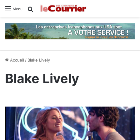
Rechercher
Menu
Accueil
/
Blake Lively
Blake Lively