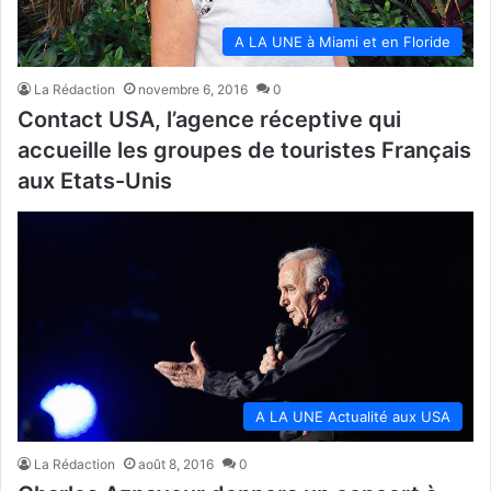
A LA UNE à Miami et en Floride
La Rédaction
novembre 6, 2016
0
Contact USA, l’agence réceptive qui
accueille les groupes de touristes Français
aux Etats-Unis
A LA UNE Actualité aux USA
La Rédaction
août 8, 2016
0