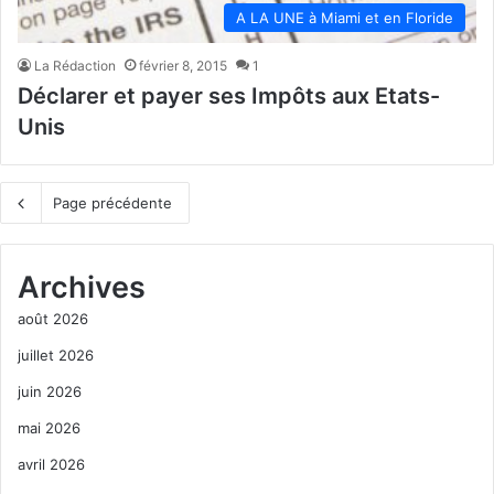
A LA UNE à Miami et en Floride
La Rédaction
février 8, 2015
1
Déclarer et payer ses Impôts aux Etats-
Unis
Page précédente
Archives
août 2026
juillet 2026
juin 2026
mai 2026
avril 2026