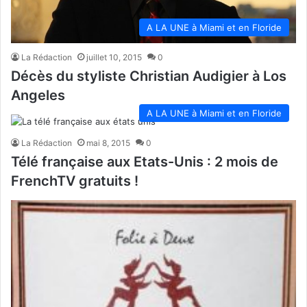
A LA UNE à Miami et en Floride
La Rédaction
juillet 10, 2015
0
Décès du styliste Christian Audigier à Los
Angeles
A LA UNE à Miami et en Floride
La Rédaction
mai 8, 2015
0
Télé française aux Etats-Unis : 2 mois de
FrenchTV gratuits !