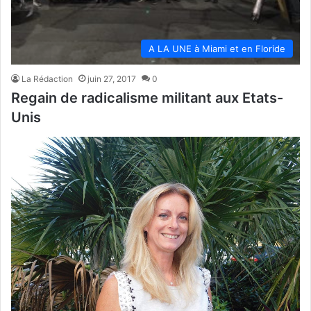
A LA UNE à Miami et en Floride
La Rédaction
juin 27, 2017
0
Regain de radicalisme militant aux Etats-
Unis