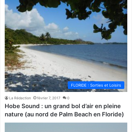
FLORIDE : Sorties et Loisirs
La Rédaction
février 7, 2017
0
Hobe Sound : un grand bol d’air en pleine
nature (au nord de Palm Beach en Floride)