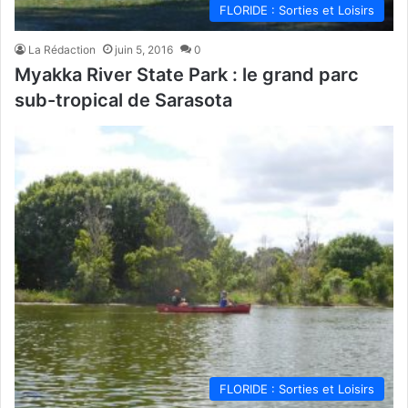
FLORIDE : Sorties et Loisirs
La Rédaction
juin 5, 2016
0
Myakka River State Park : le grand parc
sub-tropical de Sarasota
FLORIDE : Sorties et Loisirs