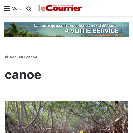
Rechercher
Menu
Accueil
/
canoe
canoe