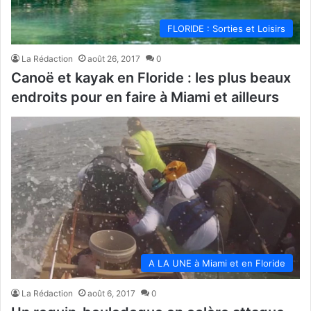
FLORIDE : Sorties et Loisirs
La Rédaction
août 26, 2017
0
Canoë et kayak en Floride : les plus beaux
endroits pour en faire à Miami et ailleurs
A LA UNE à Miami et en Floride
La Rédaction
août 6, 2017
0