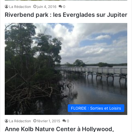
La Rédaction
juin 4, 2016
0
Riverbend park : les Everglades sur Jupiter
FLORIDE : Sorties et Loisirs
La Rédaction
février 1, 2015
0
Anne Kolb Nature Center à Hollywood,