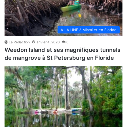
A LA UNE à Miami et en Floride
La Rédaction
janvier 4, 2020
0
Weedon Island et ses magnifiques tunnels
de mangrove à St Petersburg en Floride