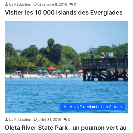
La Rédaction
décembre 8, 2016
0
Visiter les 10 000 Islands des Everglades
A LA UNE à Miami et en Floride
La Rédaction
juillet 31, 2016
0
Oleta River State Park : un poumon vert au