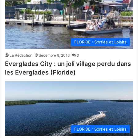
FLORIDE : Sorties et Loisirs
La Rédaction
décembre 8, 2016
0
Everglades City : un joli village perdu dans
les Everglades (Floride)
FLORIDE : Sorties et Loisirs