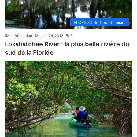
FLORIDE : Sorties et Loisirs
La Rédaction
juillet 26, 2018
0
Loxahatchee River : la plus belle rivière du
sud de la Floride