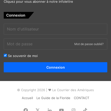
Cliquez pour vous abonner à notre infolettre
Connexion
Mot de passe oublié?
Se souvenir de moi
Alternative:
Connexion
© Copyright 2026 | ❤ Le Courrier des Amériques
Accueil
Le Guide de la Floride
CONTACT
Facebook
X
Linkedin
YouTube
Instagram
TikTok