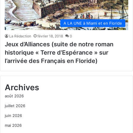
A LA UNE à Miami et en Floride
La Rédaction
février 18, 2018
0
Jeux d’Alliances (suite de notre roman
historique « Terre d’Espérance » sur
l’arrivée des Français en Floride)
Archives
août 2026
juillet 2026
juin 2026
mai 2026