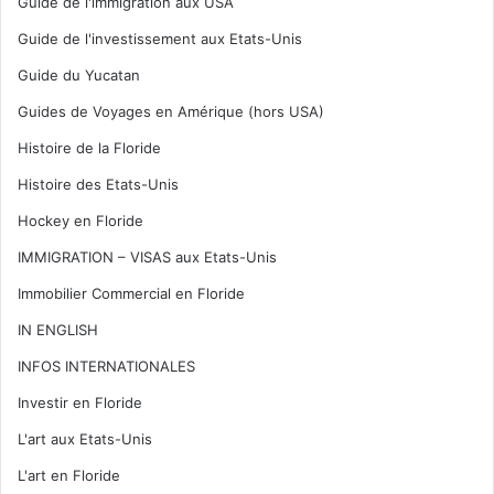
Guide de l'immigration aux USA
Guide de l'investissement aux Etats-Unis
Guide du Yucatan
Guides de Voyages en Amérique (hors USA)
Histoire de la Floride
Histoire des Etats-Unis
Hockey en Floride
IMMIGRATION – VISAS aux Etats-Unis
Immobilier Commercial en Floride
IN ENGLISH
INFOS INTERNATIONALES
Investir en Floride
L'art aux Etats-Unis
L'art en Floride