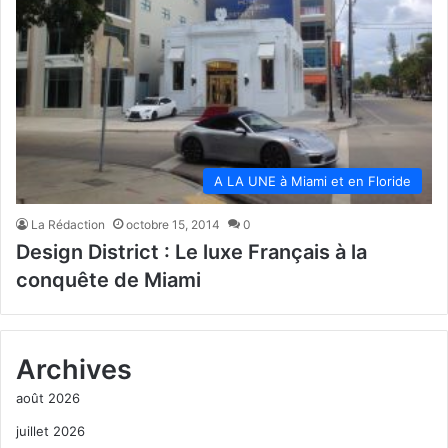
A LA UNE à Miami et en Floride
La Rédaction
octobre 15, 2014
0
Design District : Le luxe Français à la
conquête de Miami
Archives
août 2026
juillet 2026