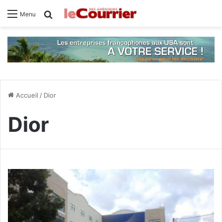
Rechercher
Menu
Accueil
/
Dior
Dior