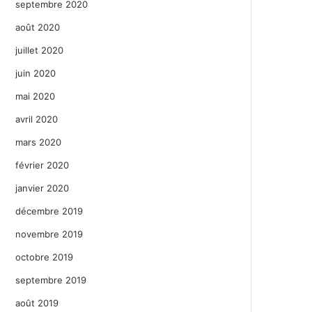
septembre 2020
août 2020
juillet 2020
juin 2020
mai 2020
avril 2020
mars 2020
février 2020
janvier 2020
décembre 2019
novembre 2019
octobre 2019
septembre 2019
août 2019