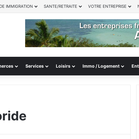
DE IMMIGRATION
SANTE/RETRAITE
VOTRE ENTREPRISE
erces
Services
Loisirs
Immo / Logement
Ent
oride