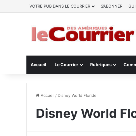
VOTRE PUB DANS LE COURRIER
S’ABONNER
GUI
Accueil
Le Courrier
Rubriques
Comm
Accueil
/
Disney World Floride
Disney World Fl