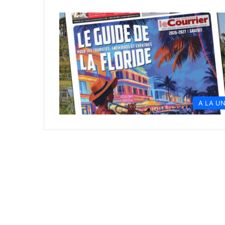
A LA U