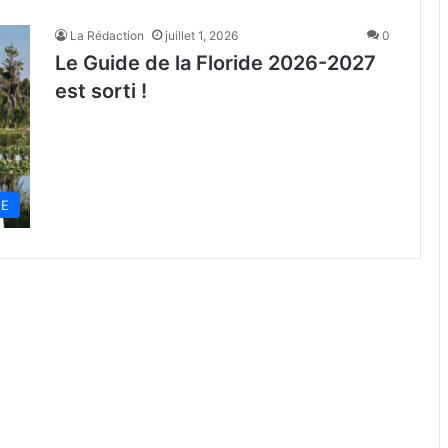
La Rédaction
juillet 1, 2026
0
Le Guide de la Floride 2026-2027
est sorti !
NE