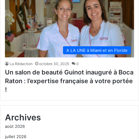
A LA UNE à Miami et en Floride
La Rédaction
octobre 30, 2025
0
Un salon de beauté Guinot inauguré à Boca
Raton : l’expertise française à votre portée
!
Archives
août 2026
juillet 2026