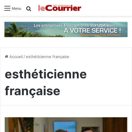
Rechercher
Menu
Accueil
/
esthéticienne française
esthéticienne
française