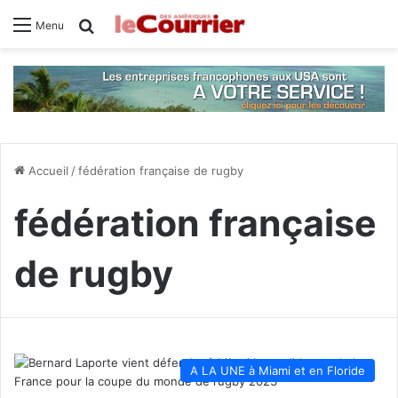
Rechercher
Menu
Accueil
/
fédération française de rugby
fédération française
de rugby
A LA UNE à Miami et en Floride