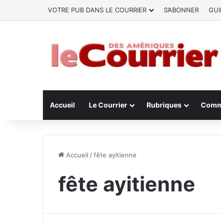
VOTRE PUB DANS LE COURRIER
S’ABONNER
GUI
Accueil
Le Courrier
Rubriques
Comm
Accueil
/
fête ayitienne
fête ayitienne