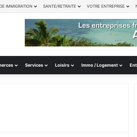
DE IMMIGRATION
SANTE/RETRAITE
VOTRE ENTREPRISE
erces
Services
Loisirs
Immo / Logement
Ent