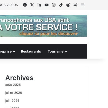
Facebook
X
Linkedin
YouTube
Instagram
TikTok
Connexion
Article Aléatoire
Sidebar (barr
NOS VIDEOS
reprise
Restaurants
Tourisme
Archives
août 2026
juillet 2026
juin 2026