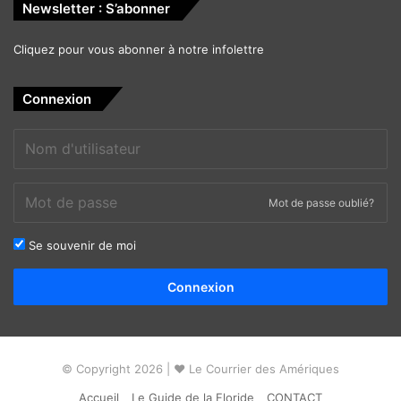
Newsletter : S’abonner
Cliquez pour vous abonner à notre infolettre
Connexion
Mot de passe oublié?
Se souvenir de moi
Alternative:
Connexion
© Copyright 2026 | ❤ Le Courrier des Amériques
Accueil
Le Guide de la Floride
CONTACT