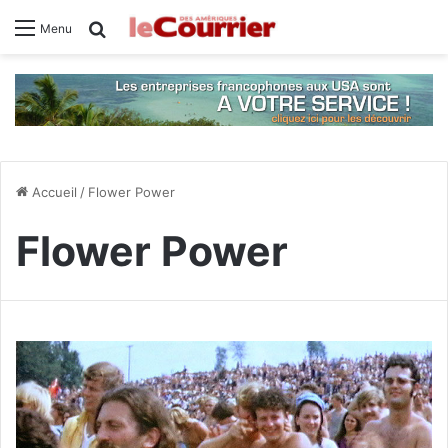
Rechercher
Menu
Accueil
/
Flower Power
Flower Power