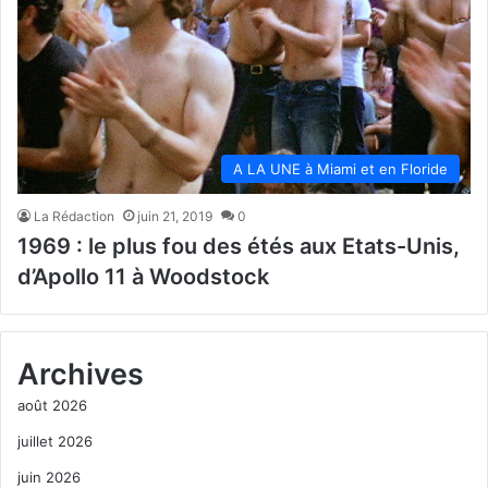
A LA UNE à Miami et en Floride
La Rédaction
juin 21, 2019
0
1969 : le plus fou des étés aux Etats-Unis,
d’Apollo 11 à Woodstock
Archives
août 2026
juillet 2026
juin 2026