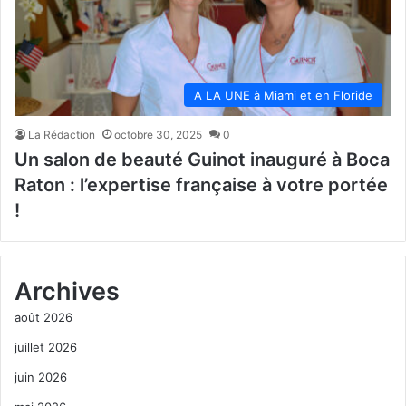
A LA UNE à Miami et en Floride
La Rédaction
octobre 30, 2025
0
Un salon de beauté Guinot inauguré à Boca
Raton : l’expertise française à votre portée
!
Archives
août 2026
juillet 2026
juin 2026