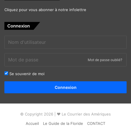
Cliquez pour vous abonner à notre infolettre
Connexion
Mot de passe oublié?
Se souvenir de moi
Alternative:
Connexion
© Copyright 2026 | ❤ Le Courrier des Amériques
Accueil
Le Guide de la Floride
CONTACT