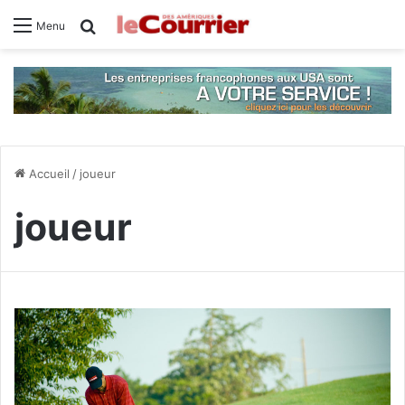
Rechercher
Menu
Accueil
/
joueur
joueur