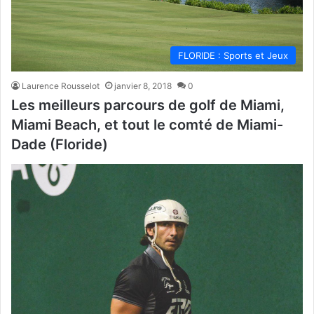
FLORIDE : Sports et Jeux
Laurence Rousselot
janvier 8, 2018
0
Les meilleurs parcours de golf de Miami,
Miami Beach, et tout le comté de Miami-
Dade (Floride)