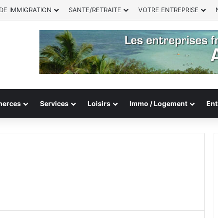
DE IMMIGRATION
SANTE/RETRAITE
VOTRE ENTREPRISE
erces
Services
Loisirs
Immo / Logement
Ent