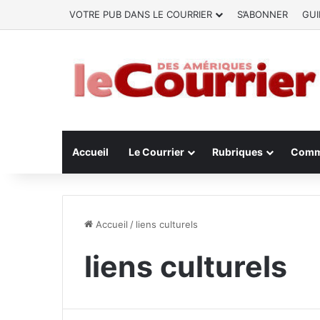
VOTRE PUB DANS LE COURRIER
S’ABONNER
GUI
Accueil
Le Courrier
Rubriques
Comm
Accueil
/
liens culturels
liens culturels