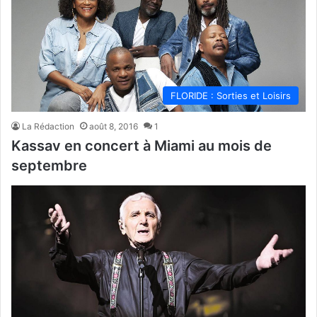
FLORIDE : Sorties et Loisirs
La Rédaction
août 8, 2016
1
Kassav en concert à Miami au mois de
septembre