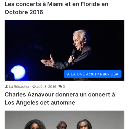
Les concerts à Miami et en Floride en
Octobre 2016
A LA UNE Actualité aux USA
La Rédaction
août 8, 2016
0
Charles Aznavour donnera un concert à
Los Angeles cet automne