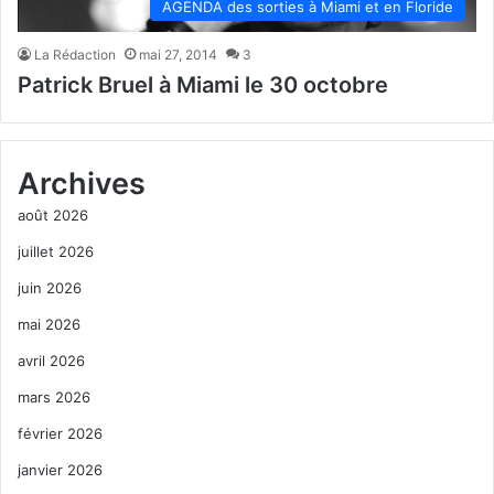
AGENDA des sorties à Miami et en Floride
La Rédaction
mai 27, 2014
3
Patrick Bruel à Miami le 30 octobre
Archives
août 2026
juillet 2026
juin 2026
mai 2026
avril 2026
mars 2026
février 2026
janvier 2026