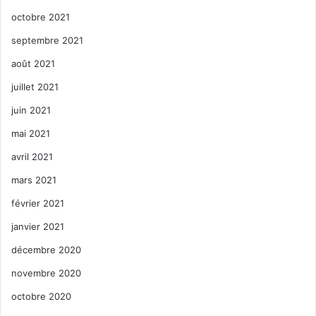
octobre 2021
septembre 2021
août 2021
juillet 2021
juin 2021
mai 2021
avril 2021
mars 2021
février 2021
janvier 2021
décembre 2020
novembre 2020
octobre 2020