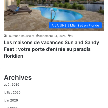
A LA UNE à Miami et en Floride
Laurence Rousselot
décembre 24, 2024
0
Les maisons de vacances Sun and Sandy
Feet : votre porte d’entrée au paradis
floridien
Archives
août 2026
juillet 2026
juin 2026