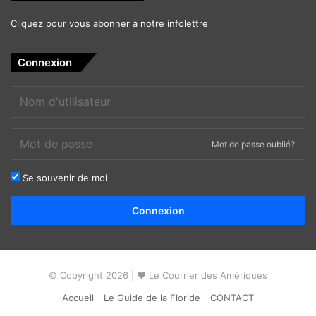
Cliquez pour vous abonner à notre infolettre
Connexion
Mot de passe oublié?
Se souvenir de moi
Alternative:
Connexion
© Copyright 2026 | ❤ Le Courrier des Amériques
Accueil
Le Guide de la Floride
CONTACT