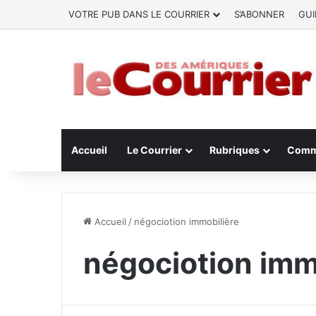
VOTRE PUB DANS LE COURRIER
S’ABONNER
GUI
Accueil
Le Courrier
Rubriques
Comm
Accueil
/
négociotion immobilière
négociotion imm