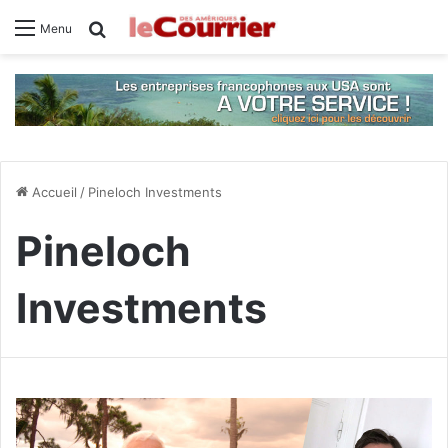
Rechercher
Menu
Accueil
/
Pineloch Investments
Pineloch
Investments