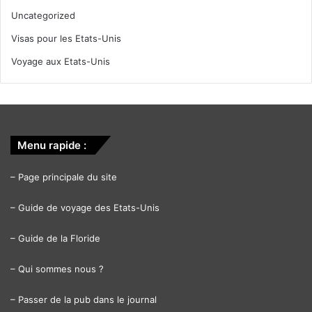
Uncategorized
Visas pour les Etats-Unis
Voyage aux Etats-Unis
Menu rapide :
–
Page principale du site
–
Guide de voyage des Etats-Unis
–
Guide de la Floride
–
Qui sommes nous ?
–
Passer de la pub dans le journal