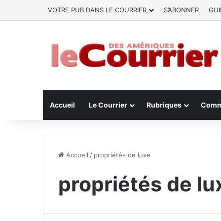
VOTRE PUB DANS LE COURRIER
S’ABONNER
GUI
Accueil
Le Courrier
Rubriques
Comm
Accueil
/
propriétés de luxe
propriétés de lu