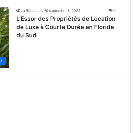
La Rédaction
septembre 3, 2024
0
L’Essor des Propriétés de Location
de Luxe à Courte Durée en Floride
du Sud
de