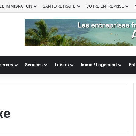
DE IMMIGRATION
SANTE/RETRAITE
VOTRE ENTREPRISE
erces
Services
Loisirs
Immo / Logement
Ent
xe