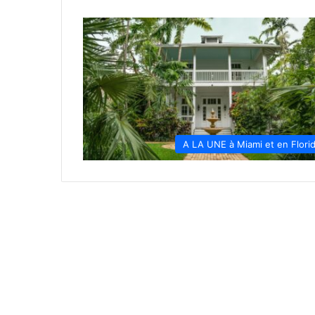
A LA UNE à Miami et en Flori