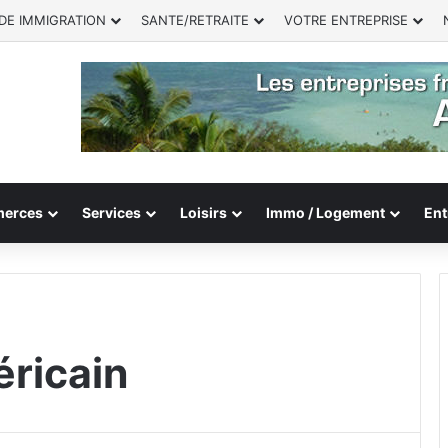
DE IMMIGRATION
SANTE/RETRAITE
VOTRE ENTREPRISE
erces
Services
Loisirs
Immo / Logement
Ent
éricain