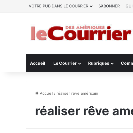
VOTRE PUB DANS LE COURRIER
S’ABONNER
GUI
Accueil
Le Courrier
Rubriques
Comm
Accueil
/
réaliser rêve américain
réaliser rêve am