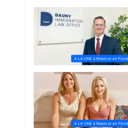
A LA UNE à Miami et en Flori
A LA UNE à Miami et en Flori