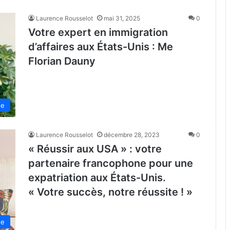
Laurence Rousselot
mai 31, 2025
0
Votre expert en immigration
d’affaires aux États-Unis : Me
Florian Dauny
de
Laurence Rousselot
décembre 28, 2023
0
« Réussir aux USA » : votre
partenaire francophone pour une
expatriation aux États-Unis.
« Votre succès, notre réussite ! »
de