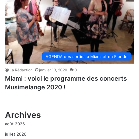
AGENDA des sorties à Miami et en Floride
La Rédaction
janvier 13, 2020
0
Miami : voici le programme des concerts
Musimelange 2020 !
Archives
août 2026
juillet 2026