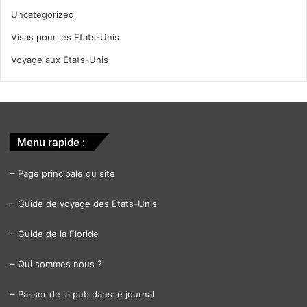
Uncategorized
Visas pour les Etats-Unis
Voyage aux Etats-Unis
Menu rapide :
–
Page principale du site
–
Guide de voyage des Etats-Unis
–
Guide de la Floride
–
Qui sommes nous ?
–
Passer de la pub dans le journal