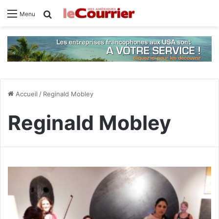
Rechercher
Menu
Accueil
/
Reginald Mobley
Reginald Mobley