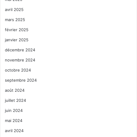
avril 2025
mars 2025
février 2025
janvier 2025
décembre 2024
novembre 2024
octobre 2024
septembre 2024
août 2024
juillet 2024
juin 2024
mai 2024
avril 2024