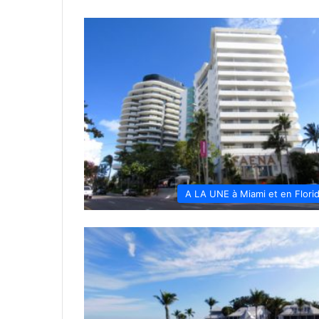
A LA UNE à Miami et en Flori