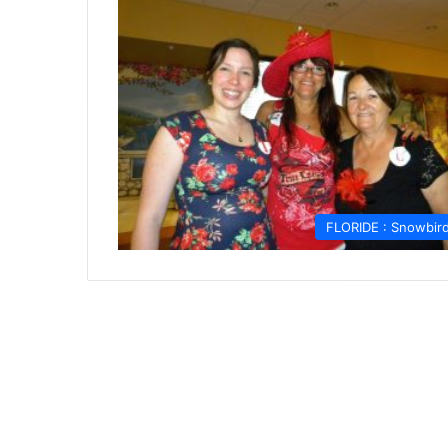
FLORIDE : Snowbir