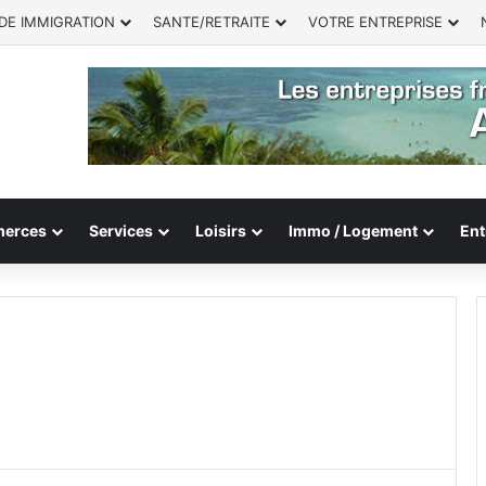
DE IMMIGRATION
SANTE/RETRAITE
VOTRE ENTREPRISE
erces
Services
Loisirs
Immo / Logement
Ent