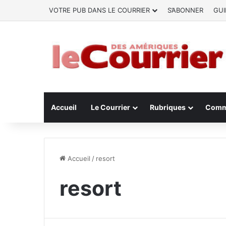
VOTRE PUB DANS LE COURRIER
S’ABONNER
GUI
Accueil
Le Courrier
Rubriques
Comm
Accueil
/
resort
resort