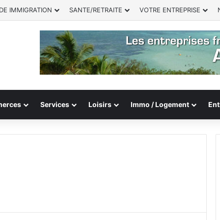
DE IMMIGRATION
SANTE/RETRAITE
VOTRE ENTREPRISE
erces
Services
Loisirs
Immo / Logement
Ent