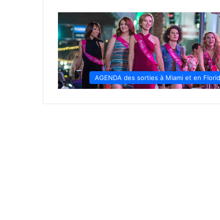
AGENDA des sorties à Miami et en Flori