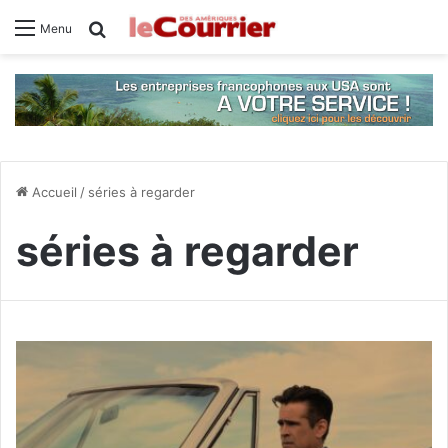
Rechercher
Menu
Accueil
/
séries à regarder
séries à regarder