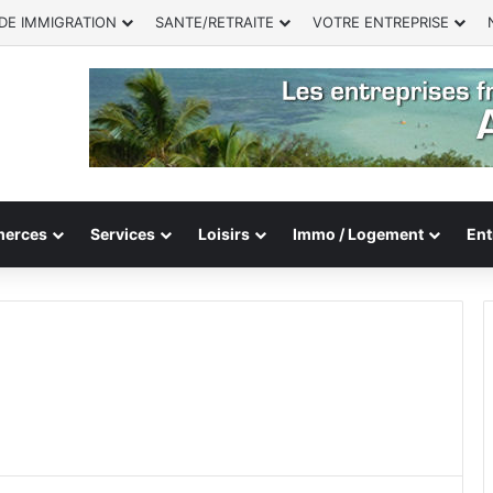
DE IMMIGRATION
SANTE/RETRAITE
VOTRE ENTREPRISE
erces
Services
Loisirs
Immo / Logement
Ent