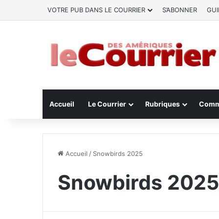
VOTRE PUB DANS LE COURRIER
S’ABONNER
GUI
Accueil
Le Courrier
Rubriques
Comm
Accueil
/
Snowbirds 2025
Snowbirds 2025