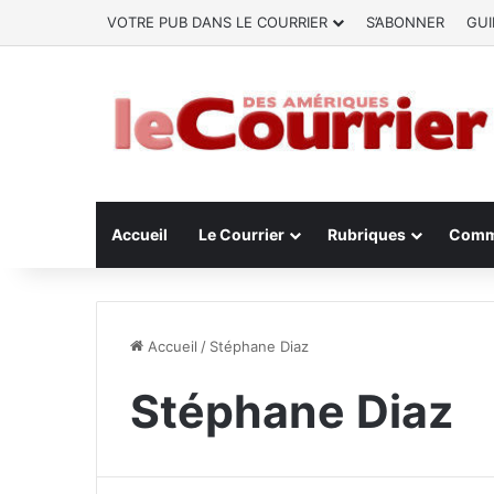
VOTRE PUB DANS LE COURRIER
S’ABONNER
GUI
Accueil
Le Courrier
Rubriques
Comm
Accueil
/
Stéphane Diaz
Stéphane Diaz