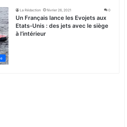
La Rédaction
février 26, 2021
0
Un Français lance les Evojets aux
Etats-Unis : des jets avec le siège
à l’intérieur
de