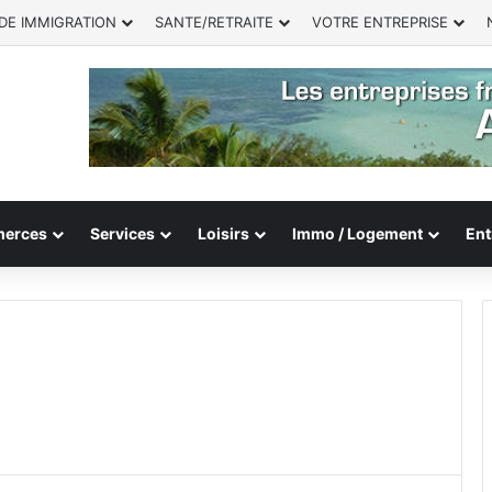
DE IMMIGRATION
SANTE/RETRAITE
VOTRE ENTREPRISE
erces
Services
Loisirs
Immo / Logement
Ent