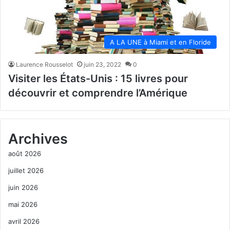
A LA UNE à Miami et en Floride
Laurence Rousselot
juin 23, 2022
0
Visiter les États-Unis : 15 livres pour
découvrir et comprendre l’Amérique
Archives
août 2026
juillet 2026
juin 2026
mai 2026
avril 2026