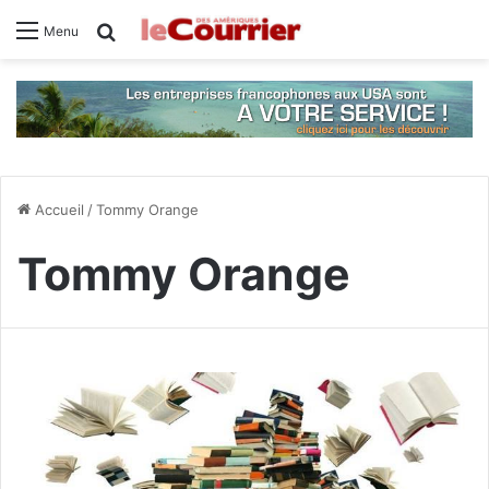
Rechercher
Menu
Accueil
/
Tommy Orange
Tommy Orange