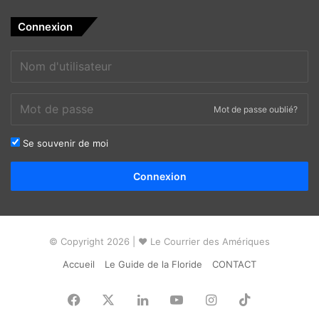
Connexion
Mot de passe oublié?
Se souvenir de moi
Alternative:
Connexion
© Copyright 2026 | ❤ Le Courrier des Amériques
Accueil
Le Guide de la Floride
CONTACT
Facebook
X
Linkedin
YouTube
Instagram
TikTok