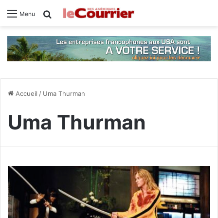
Rechercher
Menu
Accueil
/
Uma Thurman
Uma Thurman