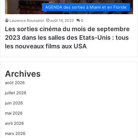
AGENDA des sorties à Miami et en Floride
Laurence Rousselot
août 16, 2023
0
Les sorties cinéma du mois de septembre
2023 dans les salles des Etats-Unis : tous
les nouveaux films aux USA
Archives
août 2026
juillet 2026
juin 2026
mai 2026
avril 2026
mars 2026