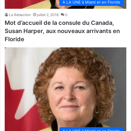
A LA UNE à Miami et en Floride
La Rédaction
juillet 2, 2018
0
Mot d’accueil de la consule du Canada,
Susan Harper, aux nouveaux arrivants en
Floride
A LA UNE à Miami et en Floride