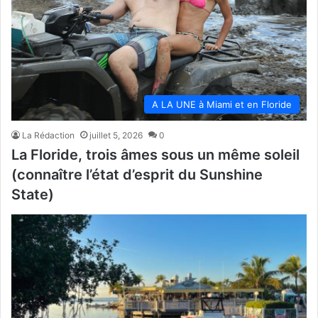
A LA UNE à Miami et en Floride
La Rédaction
juillet 5, 2026
0
La Floride, trois âmes sous un même soleil
(connaître l’état d’esprit du Sunshine
State)