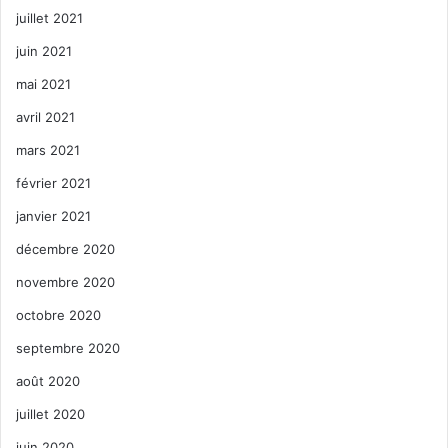
juillet 2021
juin 2021
mai 2021
avril 2021
mars 2021
février 2021
janvier 2021
décembre 2020
novembre 2020
octobre 2020
septembre 2020
août 2020
juillet 2020
juin 2020