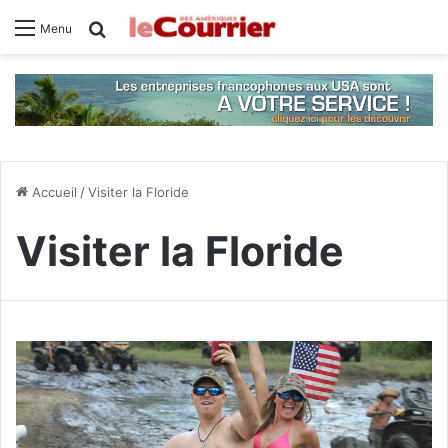
Rechercher
Menu
Accueil
/
Visiter la Floride
Visiter la Floride