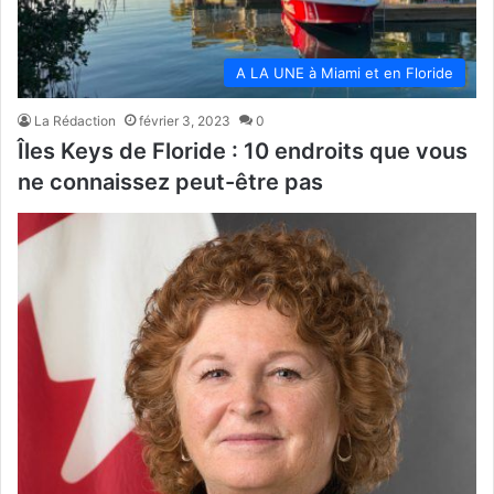
A LA UNE à Miami et en Floride
La Rédaction
février 3, 2023
0
Îles Keys de Floride : 10 endroits que vous
ne connaissez peut-être pas