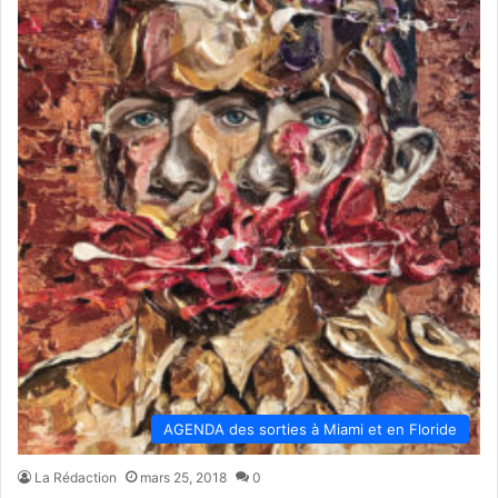
AGENDA des sorties à Miami et en Floride
La Rédaction
mars 25, 2018
0