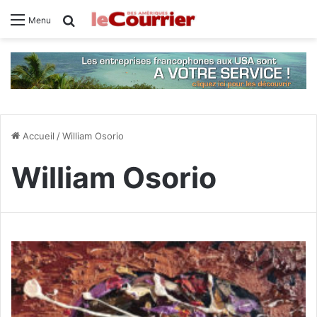
Rechercher
Menu
Accueil
/
William Osorio
William Osorio