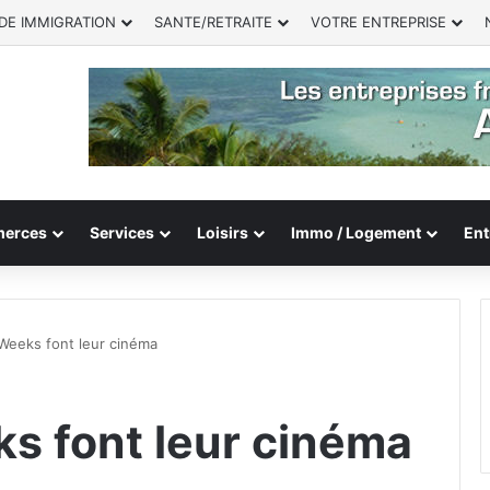
DE IMMIGRATION
SANTE/RETRAITE
VOTRE ENTREPRISE
erces
Services
Loisirs
Immo / Logement
Ent
Weeks font leur cinéma
s font leur cinéma