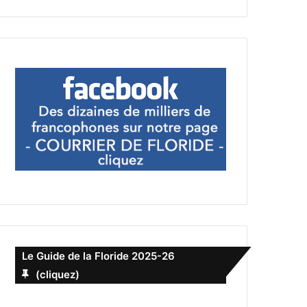
Le Guide de la Floride 2025-26
(cliquez)