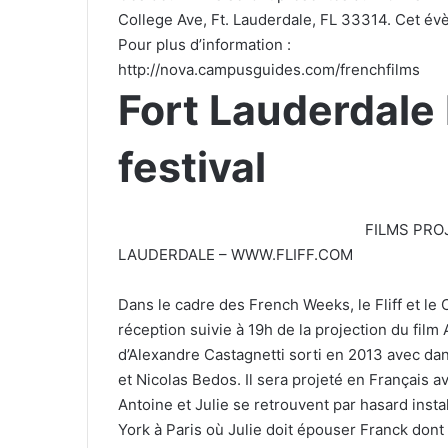
College Ave, Ft. Lauderdale, FL 33314. Cet évè
Pour plus d’information :
http://nova.campusguides.com/frenchfilms
Fort Lauderdale 
festival
FILMS PRO
LAUDERDALE – WWW.FLIFF.COM
Dans le cadre des French Weeks, le Fliff et le
réception suivie à 19h de la projection du film
d’Alexandre Castagnetti sorti en 2013 avec dan
et Nicolas Bedos. Il sera projeté en Français a
Antoine et Julie se retrouvent par hasard insta
York à Paris où Julie doit épouser Franck dont 