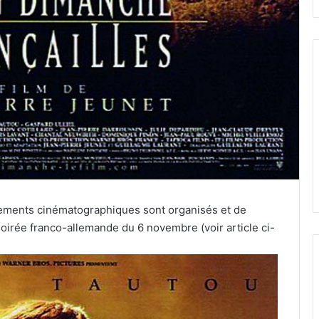
ements cinématographiques sont organisés et de
soirée franco-allemande du 6 novembre (voir article ci-