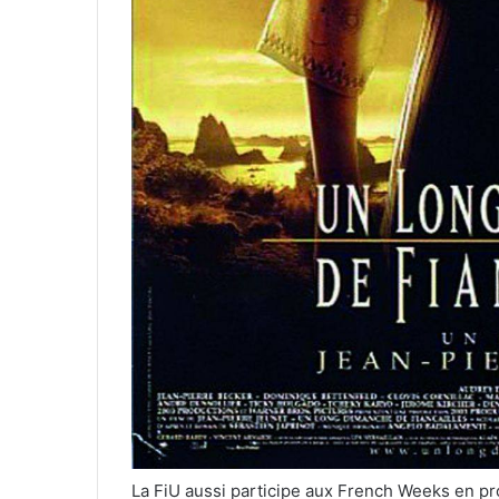
La FiU aussi participe aux French Weeks en proj