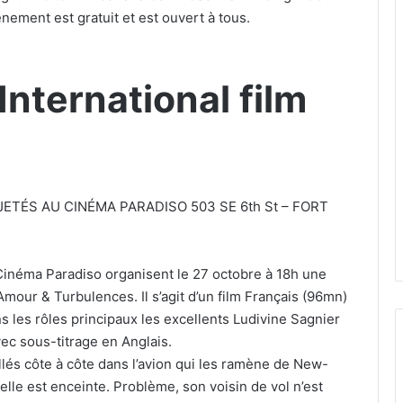
nement est gratuit et est ouvert à tous.
International film
JETÉS AU CINÉMA PARADISO 503 SE 6th St – FORT
 Cinéma Paradiso organisent le 27 octobre à 18h une
 Amour & Turbulences. Il s’agit d’un film Français (96mn)
s les rôles principaux les excellents Ludivine Sagnier
vec sous-titrage en Anglais.
llés côte à côte dans l’avion qui les ramène de New-
elle est enceinte. Problème, son voisin de vol n’est