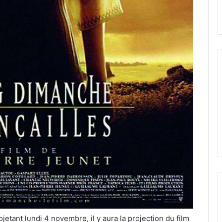
etant lundi 4 novembre, il y aura la projection du film