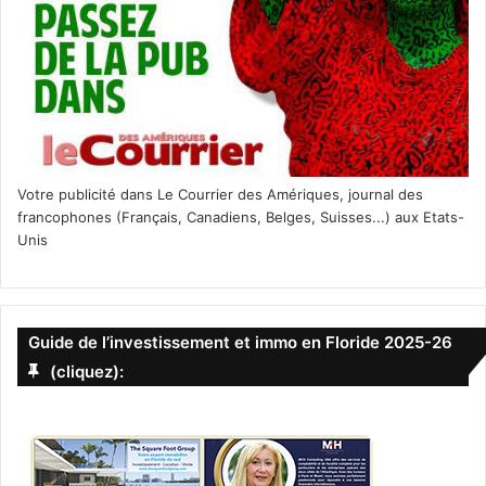
Votre publicité dans Le Courrier des Amériques, journal des
francophones (Français, Canadiens, Belges, Suisses...) aux Etats-
Unis
Guide de l’investissement et immo en Floride 2025-26
(cliquez):