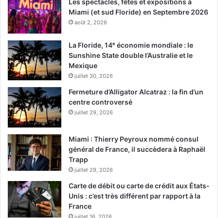
Les spectacles, fêtes et expositions à
Miami (et sud Floride) en Septembre 2026
août 2, 2026
La Floride, 14ᵉ économie mondiale : le
Sunshine State double l’Australie et le
Mexique
juillet 30, 2026
Fermeture d’Alligator Alcatraz : la fin d’un
centre controversé
juillet 29, 2026
Miami : Thierry Peyroux nommé consul
général de France, il succèdera à Raphaël
Trapp
juillet 29, 2026
Carte de débit ou carte de crédit aux États-
Unis : c’est très différent par rapport à la
France
juillet 16, 2026