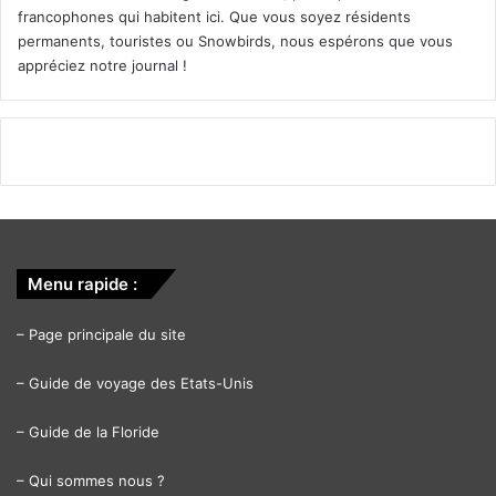
francophones qui habitent ici. Que vous soyez résidents
permanents, touristes ou Snowbirds, nous espérons que vous
appréciez notre journal !
Menu rapide :
–
Page principale du site
–
Guide de voyage des Etats-Unis
–
Guide de la Floride
–
Qui sommes nous ?