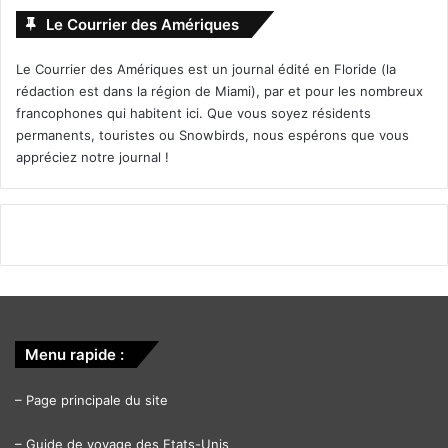
Le Courrier des Amériques
Le Courrier des Amériques est un journal édité en Floride (la
rédaction est dans la région de Miami), par et pour les nombreux
francophones qui habitent ici. Que vous soyez résidents
permanents, touristes ou Snowbirds, nous espérons que vous
appréciez notre journal !
Menu rapide :
–
Page principale du site
–
Guide de voyage des Etats-Unis