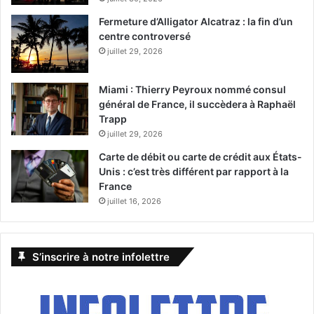
Fermeture d’Alligator Alcatraz : la fin d’un
centre controversé
juillet 29, 2026
Miami : Thierry Peyroux nommé consul
général de France, il succèdera à Raphaël
Trapp
juillet 29, 2026
Carte de débit ou carte de crédit aux États-
Unis : c’est très différent par rapport à la
France
juillet 16, 2026
S’inscrire à notre infolettre