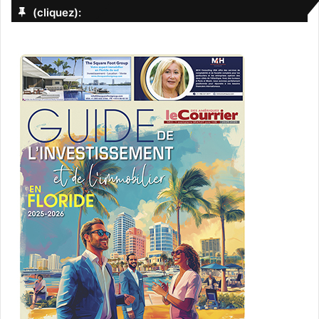
(cliquez):