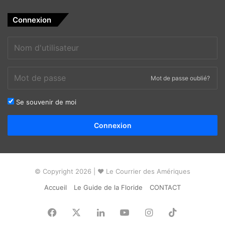
Connexion
Mot de passe oublié?
Se souvenir de moi
Alternative:
Connexion
© Copyright 2026 | ❤ Le Courrier des Amériques
Accueil
Le Guide de la Floride
CONTACT
Facebook
X
Linkedin
YouTube
Instagram
TikTok