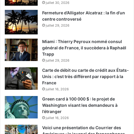
juillet 30, 2026
Fermeture d’Alligator Alcatraz : la fin d’un
centre controversé
juillet 29, 2026
Miami : Thierry Peyroux nommé consul
général de France, il succèdera à Raphaël
Trapp
juillet 29, 2026
Carte de débit ou carte de crédit aux États-
Unis : c’est très différent par rapport à la
France
juillet 16, 2026
Green card à 100 000 $ : le projet de
Washington visant les demandeurs à
l’étranger
juillet 16, 2026
Voici une présentation du Courrier des
Amériques : le journal des francophones