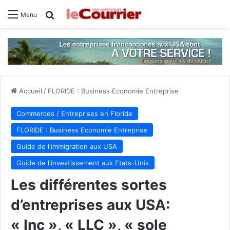
Rechercher
Menu
Accueil
/
FLORIDE : Business Economie Entreprise
Commerces / Entreprises en Floride
FLORIDE : Business Economie Entreprise
Guide de l'immigration aux USA
Guide de l'investissement aux Etats-Unis
Les différentes sortes
d’entreprises aux USA:
« Inc », « LLC », « sole