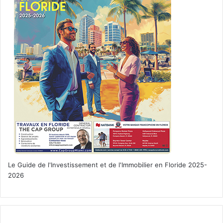
Operating agreement = entente ou accord d’exploitation
Stock = une action
Stockholder = actionnaire
Tax : impôt
Le Guide de l'Investissement et de l'Immobilier en Floride 2025-
2026