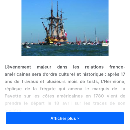
L’événement majeur dans les relations franco-
américaines sera d’ordre culturel et historique : après 17
ans de travaux et plusieurs mois de tests, L’Hermione,
réplique de la frégate qui amena le marquis de La
Fayette sur les côtes américaines en 1780 vient de
prendre le départ le 18 avril sur les traces de son
ancêtre.
Afficher plus
La mer a longtemps été le seul trait d’union entre l’Europe