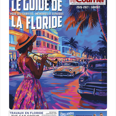
Barack Obama
États-Unis d'Amérique (USA)
François Hollande
l'hermione
la fayette