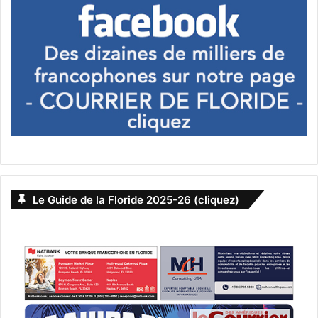
Le Guide de la Floride 2025-26 (cliquez)