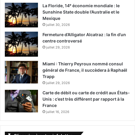
La Floride, 14ᵉ économie mondiale : le
Sunshine State double l’Australie et le
Mexique
juillet 30, 2026
Fermeture d’Alligator Alcatraz : la fin d’un
centre controversé
juillet 29, 2026
Miami : Thierry Peyroux nommé consul
général de France, il succèdera à Raphaël
Trapp
juillet 29, 2026
Carte de débit ou carte de crédit aux États-
Unis : c’est très différent par rapport à la
France
juillet 16, 2026