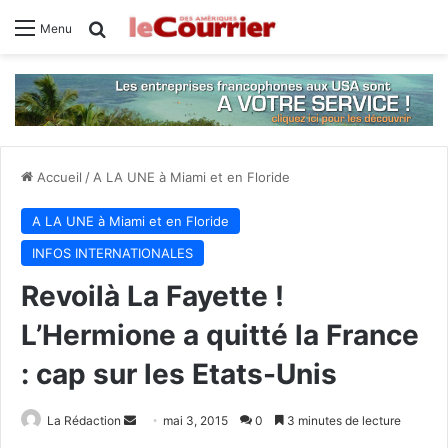
Rechercher
Menu
Accueil
/
A LA UNE à Miami et en Floride
A LA UNE à Miami et en Floride
INFOS INTERNATIONALES
Revoilà La Fayette !
L’Hermione a quitté la France
: cap sur les Etats-Unis
La Rédaction
E
mai 3, 2015
0
3 minutes de lecture
n