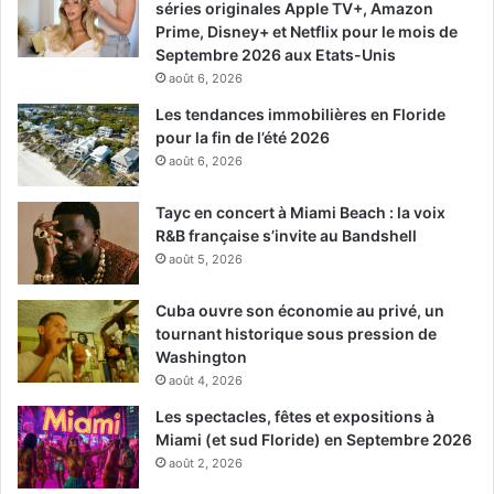
séries originales Apple TV+, Amazon
Prime, Disney+ et Netflix pour le mois de
Septembre 2026 aux Etats-Unis
août 6, 2026
Les tendances immobilières en Floride
pour la fin de l’été 2026
août 6, 2026
Tayc en concert à Miami Beach : la voix
R&B française s’invite au Bandshell
août 5, 2026
Cuba ouvre son économie au privé, un
tournant historique sous pression de
Washington
août 4, 2026
Les spectacles, fêtes et expositions à
Miami (et sud Floride) en Septembre 2026
août 2, 2026