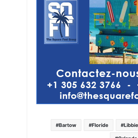
Bartow
Floride
Libbi