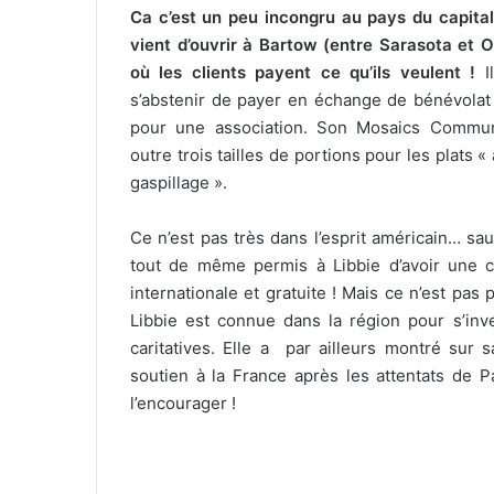
Ca c’est un peu incongru au pays du capita
vient d’ouvrir à Bartow (entre Sarasota et 
où les clients payent ce qu’ils veulent !
Il
s’abstenir de payer en échange de bénévolat
pour une association. Son Mosaics Commu
outre trois tailles de portions pour les plats « 
gaspillage ».
Ce n’est pas très dans l’esprit américain… sauf
tout de même permis à Libbie d’avoir une co
internationale et gratuite ! Mais ce n’est pas po
Libbie est connue dans la région pour s’inv
caritatives. Elle a par ailleurs montré sur
soutien à la France après les attentats de Par
l’encourager !