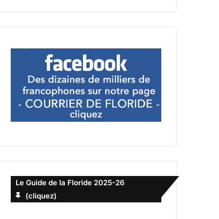
Le Guide de la Floride 2025-26
(cliquez)