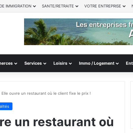
DE IMMIGRATION
SANTE/RETRAITE
VOTRE ENTREPRISE
erces
Services
Loisirs
Immo / Logement
Ent
: Elle ouvre un restaurant où le client fixe le prix !
lités
vre un restaurant où