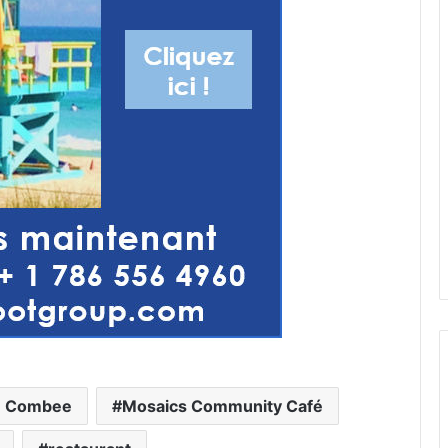
e Combee
Mosaics Community Café