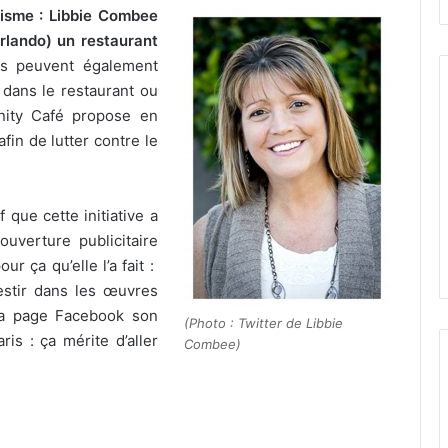
lisme : Libbie Combee
Orlando) un restaurant
s peuvent également
 dans le restaurant ou
nity Café propose en
afin de lutter contre le
 que cette initiative a
uverture publicitaire
ur ça qu’elle l’a fait :
estir dans les œuvres
 sa page Facebook son
(Photo : Twitter de Libbie
is : ça mérite d’aller
Combee)