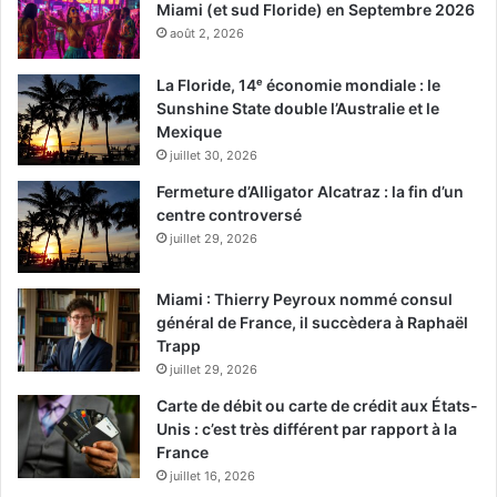
Miami (et sud Floride) en Septembre 2026
août 2, 2026
La Floride, 14ᵉ économie mondiale : le
Sunshine State double l’Australie et le
Mexique
juillet 30, 2026
Fermeture d’Alligator Alcatraz : la fin d’un
centre controversé
juillet 29, 2026
Miami : Thierry Peyroux nommé consul
général de France, il succèdera à Raphaël
Trapp
juillet 29, 2026
Carte de débit ou carte de crédit aux États-
Unis : c’est très différent par rapport à la
France
juillet 16, 2026