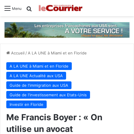
Rechercher
Menu
Accueil
/
A LA UNE à Miami et en Floride
A LA UNE à Miami et en Floride
A LA UNE Actualité aux USA
Guide de l'immigration aux USA
Guide de l'investissement aux Etats-Unis
Investir en Floride
Me Francis Boyer : « On
utilise un avocat