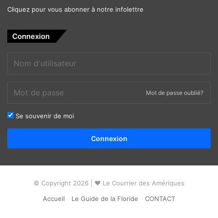
Cliquez pour vous abonner à notre infolettre
Connexion
Mot de passe oublié?
Se souvenir de moi
Alternative:
Connexion
© Copyright 2026 | ❤ Le Courrier des Amériques
Accueil
Le Guide de la Floride
CONTACT