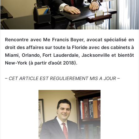
e
l
Rencontre avec
Me
Francis Boyer, avocat spécialisé en
droit des affaires sur toute la Floride avec des cabinets à
Miami, Orlando,
Fort Lauderdale,
Jacksonville
et bientôt
New-York (à partir d’août 2018).
– CET ARTICLE EST REGULIEREMENT MIS A JOUR –