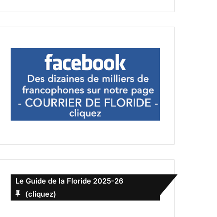
Le Guide de la Floride 2025-26
(cliquez)