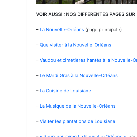
VOIR AUSSI : NOS DIFFERENTES PAGES SUR 
–
La Nouvelle-Orléans
(page principale)
–
Que visiter à la Nouvelle-Orléans
–
Vaudou et cimetières hantés à la Nouvelle-O
–
Le Mardi Gras à la Nouvelle-Orléans
–
La Cuisine de Louisiane
–
La Musique de la Nouvelle-Orléans
–
Visiter les plantations de Louisiane
–
« Pourquoi j’aime La Nouvelle-Orléans »
, pa