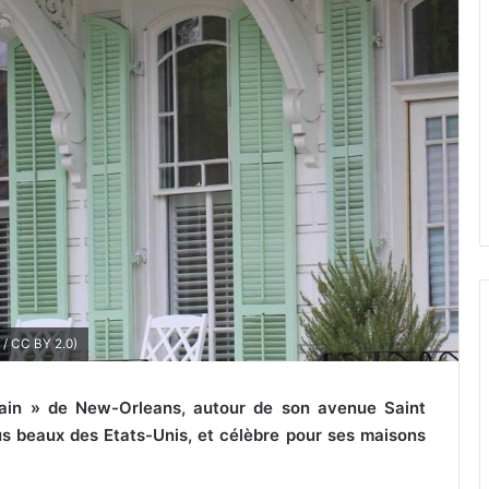
l / CC BY 2.0)
icain » de New-Orleans, autour de son avenue Saint
us beaux des Etats-Unis, et célèbre pour ses maisons