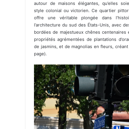
autour de maisons élégantes, qu’elles soi
style colonial ou victorien. Ce quartier pitto
offre une véritable plongée dans l’histo
l’architecture du sud des États-Unis, avec de
bordées de majestueux chênes centenaires 
propriétés agrémentées de plantations d’ora
de jasmins, et de magnolias en fleurs, créan
page).