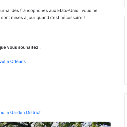
journal des francophones aux Etats-Unis : vous ne
ont mises à jour quand c’est nécessaire !
que vous souhaitez :
velle Orléans
ns le Garden District