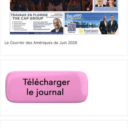
Le Courrier des Amériques de Juin 2026
Accident
arrestation
cocaïne
faits-divers
Floride
ocala