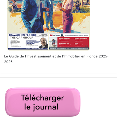
Le Guide de l'Investissement et de l'Immobilier en Floride 2025-
2026