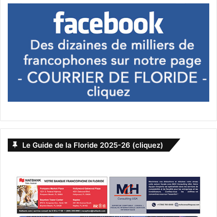
Sortir à Fort Lauderdale
tricheuse
West Palm Beach
Le Guide de la Floride 2025-26 (cliquez)