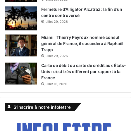
Fermeture d’Alligator Alcatraz : la fin d’un
centre controversé
juillet 29, 2026
Miami : Thierry Peyroux nommé consul
général de France, il succèdera à Raphaël
Trapp
juillet 29, 2026
Carte de débit ou carte de crédit aux États-
Unis : c’est très différent par rapport à la
France
juillet 16, 2026
S’inscrire à notre infolettre