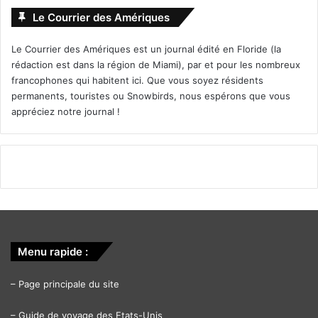
Le Courrier des Amériques
Le Courrier des Amériques est un journal édité en Floride (la
rédaction est dans la région de Miami), par et pour les nombreux
francophones qui habitent ici. Que vous soyez résidents
permanents, touristes ou Snowbirds, nous espérons que vous
appréciez notre journal !
Menu rapide :
–
Page principale du site
–
Guide de voyage des Etats-Unis