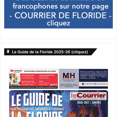
Jacques Brion (USA) : “Les Français éliront François Fillon
président de la République”
Jean-Luc Mélenchon veut imposer les expatriés français
Le Guide de la Floride 2025-26 (cliquez)