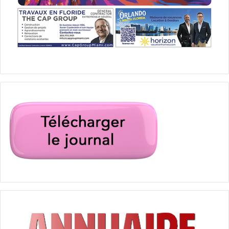
Miami Beach
victoire