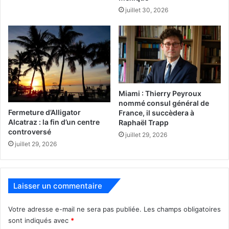
juillet 30, 2026
Miami : Thierry Peyroux
nommé consul général de
Fermeture d’Alligator
France, il succèdera à
Alcatraz : la fin d’un centre
Raphaël Trapp
controversé
juillet 29, 2026
juillet 29, 2026
Laisser un commentaire
Votre adresse e-mail ne sera pas publiée.
Les champs obligatoires
sont indiqués avec
*