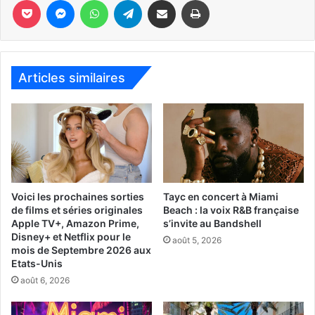
Pocket
Messenger
WhatsApp
Telegram
Partager par email
Imprimer
Articles similaires
Voici les prochaines sorties
Tayc en concert à Miami
de films et séries originales
Beach : la voix R&B française
Apple TV+, Amazon Prime,
s’invite au Bandshell
Disney+ et Netflix pour le
août 5, 2026
mois de Septembre 2026 aux
Etats-Unis
août 6, 2026
La foire de rue de la Miami Book Fair