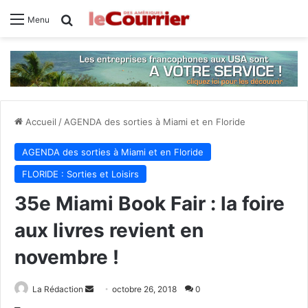
Rechercher
Menu
Accueil
/
AGENDA des sorties à Miami et en Floride
AGENDA des sorties à Miami et en Floride
FLORIDE : Sorties et Loisirs
35e Miami Book Fair : la foire
aux livres revient en
novembre !
La Rédaction
E
octobre 26, 2018
0
n