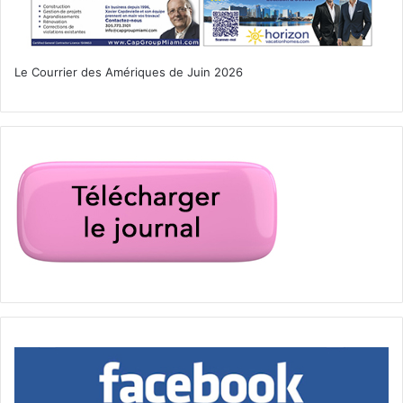
Le Courrier des Amériques de Juin 2026
foire
litterature
livres
Miami
Miami Book Fair