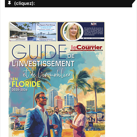
(cliquez):