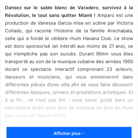
Dansez sur le sable blanc de Varadero, survivez à la
Révolution, le tout sans quitter Miami !
Amparo est une
production de
Vanessa Garcia mise en scène par Victoria
Collado, qui raconte l’histoire de la famille Arechabala,
celle qui a fondé le célèbre rhum Havana Club. Le show
est donc sponsorisé (et interdit aux moins de 21 ans), ce
qui n’empêche pas son succès. Durant 90mn vous êtes
transporté au son de la musique cubaine des années 1950
durant ce spectacle interactif comprenant 23 acteurs,
danseurs et musiciens, qui vous emmèneront dans
différentes pièces d’une villa afin de vous faire découvrir
différentes époques, univers et prestations artistiques. Et
à la fin… ce n’est pas fini : vous serez guidé dans un
merveilleux jardin pour plus de musique (et plus de rhum
pour ceux qui l’apprécient !).
Afficher plus