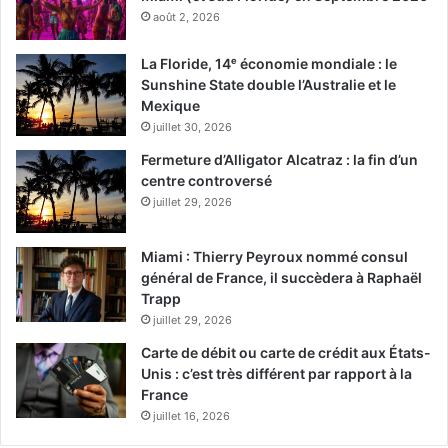
août 2, 2026
La Floride, 14ᵉ économie mondiale : le
Sunshine State double l’Australie et le
Mexique
juillet 30, 2026
Fermeture d’Alligator Alcatraz : la fin d’un
centre controversé
juillet 29, 2026
Miami : Thierry Peyroux nommé consul
général de France, il succèdera à Raphaël
Trapp
juillet 29, 2026
Carte de débit ou carte de crédit aux États-
Unis : c’est très différent par rapport à la
France
juillet 16, 2026