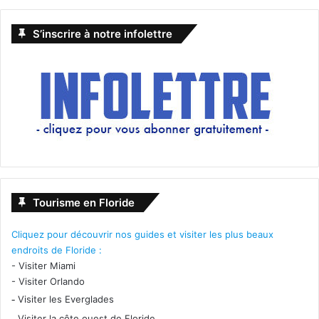
S’inscrire à notre infolettre
Tourisme en Floride
Cliquez pour découvrir nos guides et visiter les plus beaux
endroits de Floride :
-
Visiter Miami
-
Visiter Orlando
-
Visiter les Everglades
-
Visiter la côte ouest de Floride