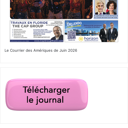
Amparo
comédie musicale
cubain
Miami
show
spectacle
Le Courrier des Amériques de Juin 2026