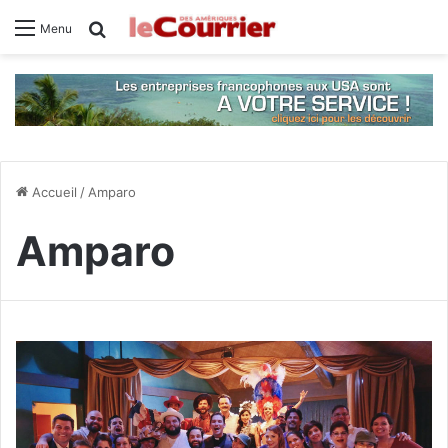
Rechercher
Menu
Accueil
/
Amparo
Amparo