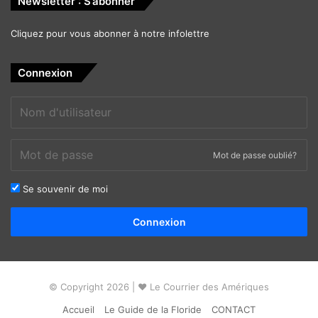
Newsletter : S’abonner
Cliquez pour vous abonner à notre infolettre
Connexion
Mot de passe oublié?
Se souvenir de moi
Alternative:
Connexion
© Copyright 2026 | ❤ Le Courrier des Amériques
Accueil
Le Guide de la Floride
CONTACT