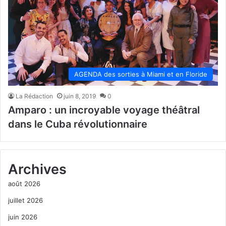
AGENDA des sorties à Miami et en Floride
La Rédaction
juin 8, 2019
0
Amparo : un incroyable voyage théâtral
dans le Cuba révolutionnaire
Archives
août 2026
juillet 2026
juin 2026