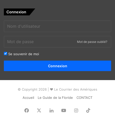
Connexion
Mot de passe oublié?
Se souvenir de moi
Alternative:
Connexion
© Copyright 2026 | ❤ Le Courrier des Amériques
Accueil
Le Guide de la Floride
CONTACT
Facebook
X
Linkedin
YouTube
Instagram
TikTok