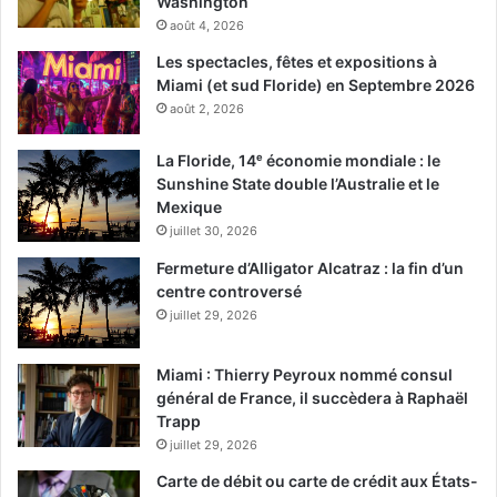
Washington
août 4, 2026
Les spectacles, fêtes et expositions à
Miami (et sud Floride) en Septembre 2026
août 2, 2026
La Floride, 14ᵉ économie mondiale : le
Sunshine State double l’Australie et le
Mexique
juillet 30, 2026
Fermeture d’Alligator Alcatraz : la fin d’un
centre controversé
juillet 29, 2026
Miami : Thierry Peyroux nommé consul
général de France, il succèdera à Raphaël
Trapp
juillet 29, 2026
Carte de débit ou carte de crédit aux États-