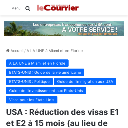
Rechercher
Menu
Accueil
/
A LA UNE à Miami et en Floride
A LA UNE à Miami et en Floride
ETATS-UNIS : Guide de la vie américaine
ETATS-UNIS : Politique
Guide de l'immigration aux USA
Guide de l'investissement aux Etats-Unis
Visas pour les Etats-Unis
USA : Réduction des visas E1
et E2 à 15 mois (au lieu de