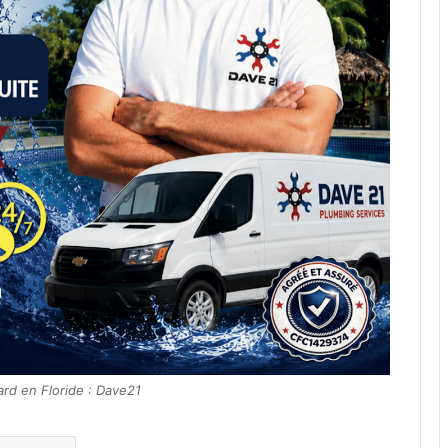
rd en Floride : Dave21