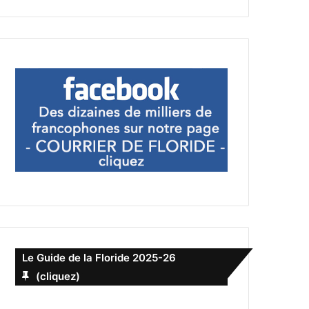
Le Guide de la Floride 2025-26
(cliquez)