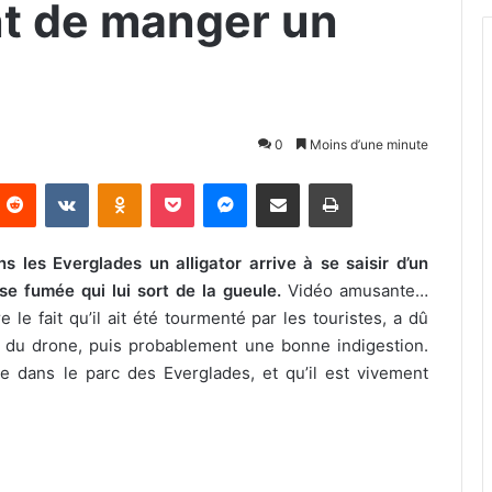
ent de manger un
0
Moins d’une minute
Reddit
VKontakte
Odnoklassniki
Pocket
Messenger
Partager par email
Imprimer
 les Everglades un alligator arrive à se saisir d’un
e fumée qui lui sort de la gueule.
Vidéo amusante…
 le fait qu’il ait été tourmenté par les touristes, a dû
 du drone, puis probablement une bonne indigestion.
one dans le parc des Everglades, et qu’il est vivement