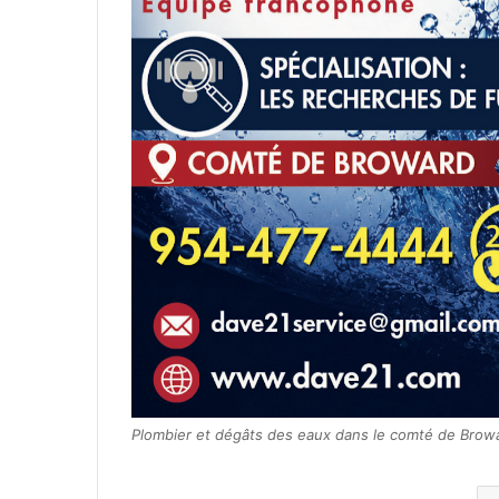
Plombier et dégâts des eaux dans le comté de Browa