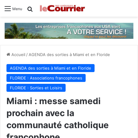
Rechercher
Menu
Accueil
/
AGENDA des sorties à Miami et en Floride
AGENDA des sorties à Miami et en Floride
FLORIDE : Associations francophones
FLORIDE : Sorties et Loisirs
Miami : messe samedi
prochain avec la
communauté catholique
francophone