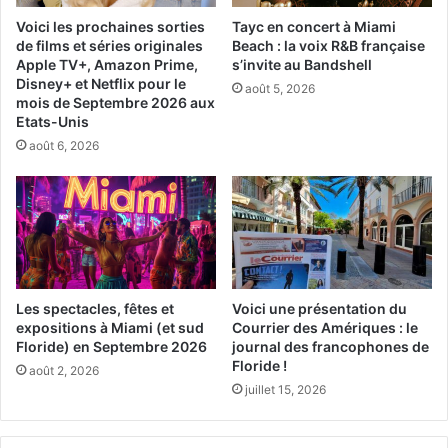
6 Mai (à confirmer)
Voici les prochaines sorties
Tayc en concert à Miami
3 Juin
de films et séries originales
Beach : la voix R&B française
Apple TV+, Amazon Prime,
s’invite au Bandshell
Disney+ et Netflix pour le
août 5, 2026
mois de Septembre 2026 aux
Etats-Unis
août 6, 2026
Les spectacles, fêtes et
Voici une présentation du
expositions à Miami (et sud
Courrier des Amériques : le
Floride) en Septembre 2026
journal des francophones de
Floride !
août 2, 2026
juillet 15, 2026
PUBLICITE :