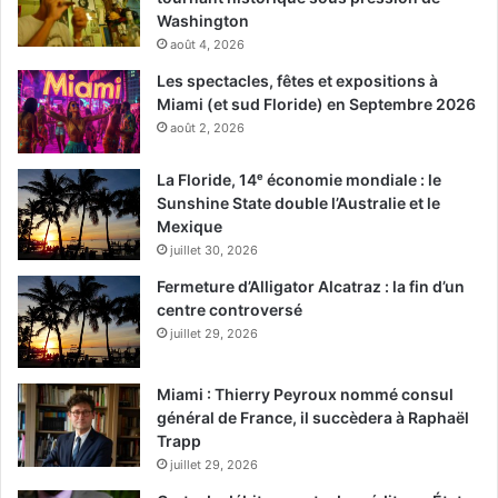
Washington
août 4, 2026
Les spectacles, fêtes et expositions à
Miami (et sud Floride) en Septembre 2026
août 2, 2026
La Floride, 14ᵉ économie mondiale : le
Sunshine State double l’Australie et le
Mexique
juillet 30, 2026
Fermeture d’Alligator Alcatraz : la fin d’un
centre controversé
juillet 29, 2026
Miami : Thierry Peyroux nommé consul
général de France, il succèdera à Raphaël
Trapp
juillet 29, 2026