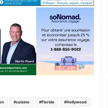
en
cuisine
Floride
Hollywood