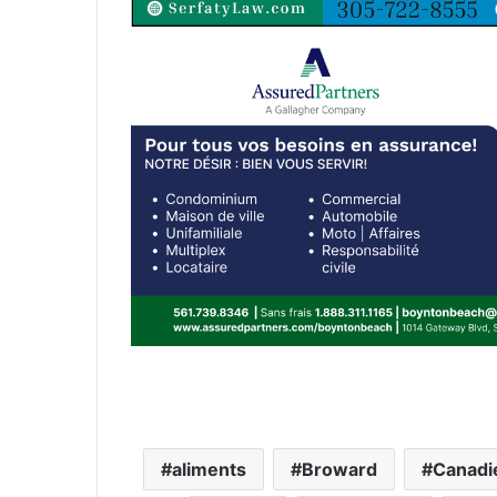
aliments
Broward
Canadi