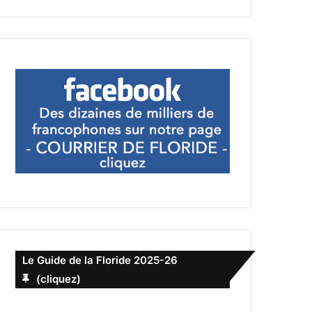
Le Guide de la Floride 2025-26
(cliquez)