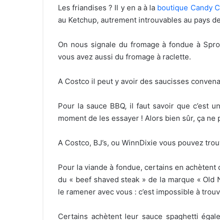
Les friandises ? Il y en a à la
boutique Candy C
au Ketchup, autrement introuvables au pays de
On nous signale du fromage à fondue à Sprou
vous avez aussi du fromage à raclette.
A Costco il peut y avoir des saucisses convena
Pour la sauce BBQ, il faut savoir que c’est u
moment de les essayer ! Alors bien sûr, ça ne
A Costco, BJ’s, ou WinnDixie vous pouvez tro
Pour la viande à fondue, certains en achètent d
du « beef shaved steak » de la marque « Old N
le ramener avec vous : c’est impossible à trouv
Certains achètent leur sauce spaghetti éga