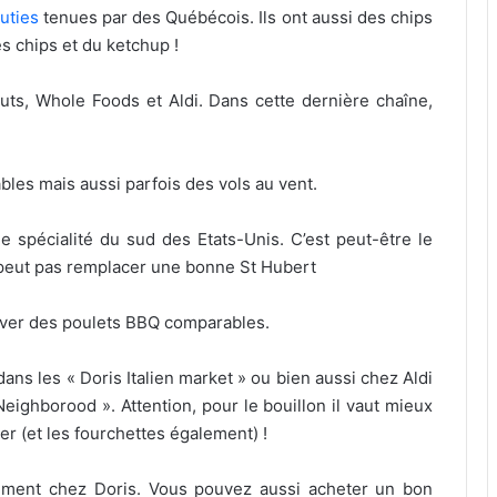
uties
tenues par des Québécois. Ils ont aussi des chips
s chips et du ketchup !
ts, Whole Foods et Aldi. Dans cette dernière chaîne,
bles mais aussi parfois des vols au vent.
ne spécialité du sud des Etats-Unis. C’est peut-être le
 peut pas remplacer une bonne St Hubert
uver des poulets BBQ comparables.
ans les « Doris Italien market » ou bien aussi chez Aldi
eighborood ». Attention, pour le bouillon il vaut mieux
er (et les fourchettes également) !
lement chez Doris. Vous pouvez aussi acheter un bon