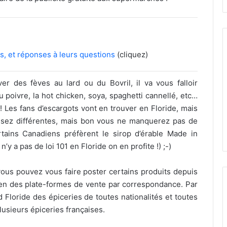
, et réponses à leurs questions
(cliquez)
r des fèves au lard ou du Bovril, il va vous falloir
 poivre, la hot chicken, soya, spaghetti cannellé, etc…
 Les fans d’escargots vont en trouver en Floride, mais
ssez différentes, mais bon vous ne manquerez pas de
tains Canadiens préfèrent le sirop d’érable Made in
y a pas de loi 101 en Floride on en profite !) ;-)
vous pouvez vous faire poster certains produits depuis
bien des plate-formes de vente par correspondance. Par
d Floride des épiceries de toutes nationalités et toutes
plusieurs épiceries françaises.